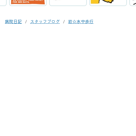
病院日記
スタッフブログ
初☆水中歩行