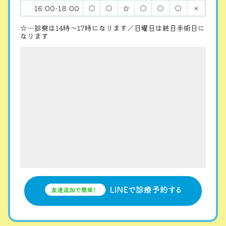
16:00-18:00
○
○
☆
○
○
○
×
☆…診察は14時〜17時になります／日曜日は終日手術日に
なります