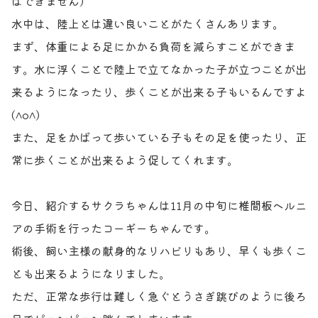
はできません）
お問い合わせ
獣医師の皆様へ
水中は、陸上とは違い良いことがたくさんあります。
まず、体重による足にかかる負荷を減らすことができま
す。水に浮くことで陸上で立てなかった子が立つことが出
来るようになったり、歩くことが出来る子もいるんですよ
(^o^)
また、足をかばって歩いている子もその足を使ったり、正
常に歩くことが出来るよう促してくれます。
今日、紹介するサクラちゃんは11月の中旬に椎間板ヘルニ
アの手術を行ったコーギーちゃんです。
術後、飼い主様の献身的なリハビリもあり、早くも歩くこ
とも出来るようになりました。
ただ、正常な歩行は難しく急ぐとうさぎ跳びのように後ろ