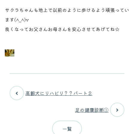
サクラちゃんも地上で以前のように歩けるよう頑張ってい
ます(^_^)v
良くなってお父さんお母さんを安心させてあげてね☆
高齢犬にリハビリ？？パート２
足の健康診断①
一覧