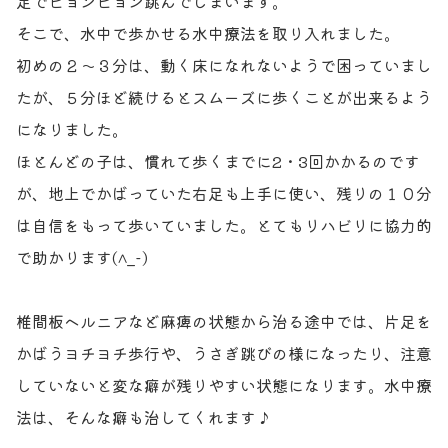
足でピョンピョン跳んでしまいます。
そこで、水中で歩かせる水中療法を取り入れました。
初めの２〜３分は、動く床になれないようで困っていまし
たが、５分ほど続けるとスムーズに歩くことが出来るよう
になりました。
ほとんどの子は、慣れて歩くまでに2・3回かかるのです
が、地上でかばっていた右足も上手に使い、残りの１０分
は自信をもって歩いていました。とてもリハビリに協力的
で助かります(^_-)
椎間板ヘルニアなど麻痺の状態から治る途中では、片足を
かばうヨチヨチ歩行や、うさぎ跳びの様になったり、注意
していないと変な癖が残りやすい状態になります。水中療
法は、そんな癖も治してくれます♪