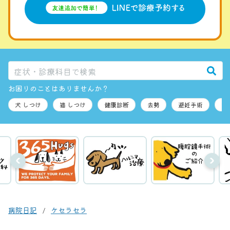
お困りのことはありませんか？
病院日記
ケセラセラ