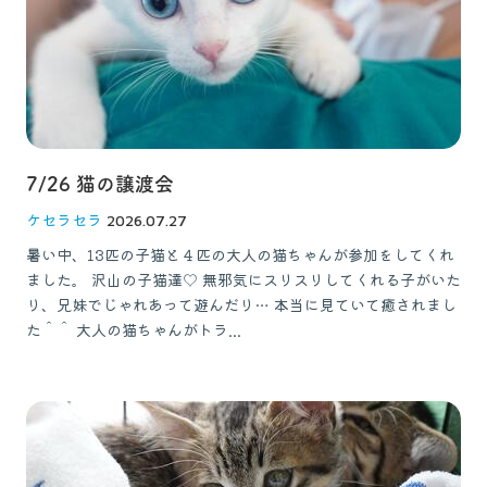
お問い合わせ
獣医師の皆様へ
7/26 猫の譲渡会
ケセラセラ
2026.07.27
暑い中、13匹の子猫と４匹の大人の猫ちゃんが参加をしてくれ
ました。 沢山の子猫達♡ 無邪気にスリスリしてくれる子がいた
り、兄妹でじゃれあって遊んだり… 本当に見ていて癒されまし
た＾＾ 大人の猫ちゃんがトラ...