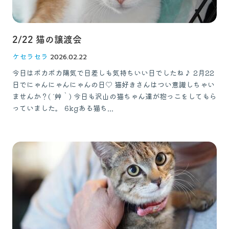
2/22 猫の譲渡会
ケセラセラ
2026.02.22
今日はポカポカ陽気で日差しも気持ちいい日でしたね♪ 2月22
日でにゃんにゃんにゃんの日♡ 猫好きさんはつい意識しちゃい
ませんか？( ´艸｀) 今日も沢山の猫ちゃん達が抱っこをしてもら
っていました。 6kgある猫ち...