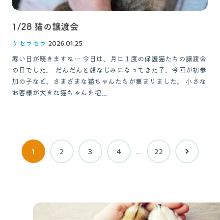
1/28 猫の譲渡会
ケセラセラ
2026.01.25
寒い日が続きますね… 今日は、月に１度の保護猫たちの譲渡会
の日でした。 だんだんと顔なじみになってきた子、今回が初参
加の子など、さまざまな猫ちゃんたちが集まりました。 小さな
お客様が大きな猫ちゃんを抱...
1
2
3
4
…
22