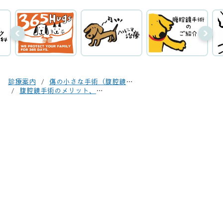
診療案内
傷の小さな手術（腹腔鏡による手術、検査）
腹腔鏡手術のメリット、デメリット