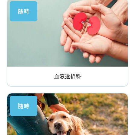
随時
血液透析科
随時