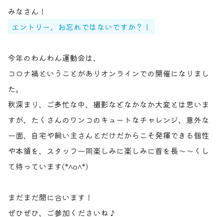
お問い合わせ
獣医師の皆様へ
みなさん！
エントリー、お忘れではないですか？！
今年のわんわん運動会は、
コロナ禍ということがありオンラインでの開催になりまし
た。
秋深まり、ご多忙な中、撮影などなかなか大変とは思いま
すが、たくさんのワンコのキュートなチャレンジ、意外な
一面、自宅や飼い主さんとだけだからこそ発揮できる個性
や本領を、スタッフ一同楽しみに楽しみに首を長〜〜くし
て待っています(*^o^*)
まだまだ間に合います！
ぜひぜひ、ご参加くださいね♪