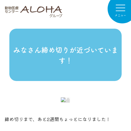
メニュー
病院紹介
みなさん締め切りが近づいていま
専門診療
す！
診療案内
お知らせ
病院日記
リクルート
締め切りまで、あと2週間ちょっとになりました！