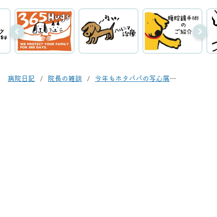
病院日記
院長の雑談
今年もホタパパの写心展が決まりました！