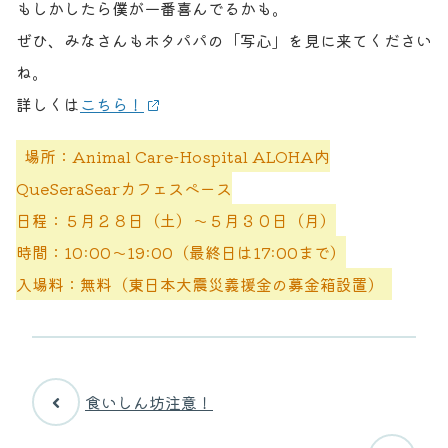
もしかしたら僕が一番喜んでるかも。
お問い合わせ
獣医師の皆様へ
ぜひ、みなさんもホタパパの「写心」を見に来てください
ね。
詳しくは
こちら！
場所：Animal Care-Hospital ALOHA内
QueSeraSearカフェスペース
日程：５月２８日（土）〜５月３０日（月）
時間：10:00〜19:00（最終日は17:00まで）
入場料：無料（東日本大震災義援金の募金箱設置）
食いしん坊注意！