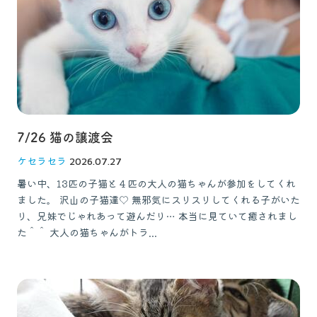
お問い合わせ
獣医師の皆様へ
7/26 猫の譲渡会
ケセラセラ
2026.07.27
暑い中、13匹の子猫と４匹の大人の猫ちゃんが参加をしてくれ
ました。 沢山の子猫達♡ 無邪気にスリスリしてくれる子がいた
り、兄妹でじゃれあって遊んだり… 本当に見ていて癒されまし
た＾＾ 大人の猫ちゃんがトラ...