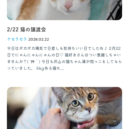
2/22 猫の譲渡会
ケセラセラ
2026.02.22
今日はポカポカ陽気で日差しも気持ちいい日でしたね♪ 2月22
日でにゃんにゃんにゃんの日♡ 猫好きさんはつい意識しちゃい
ませんか？( ´艸｀) 今日も沢山の猫ちゃん達が抱っこをしてもら
っていました。 6kgある猫ち...