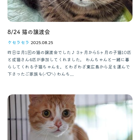
8/24 猫の譲渡会
ケセラセラ
2025.08.25
昨日は月1回の猫の譲渡会でした♪ 3ヶ月から5ヶ月の子猫10匹
と成猫さん4匹が参加してくれました。 わんちゃんと一緒に暮
らしてくれる子猫ちゃんを。とわざわざ東広島から足を運んで
下さったご家族も(˶ᐢᗜᐢ˶) わんち...