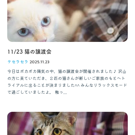
11/23 猫の譲渡会
ケセラセラ
2025.11.23
今日はポカポカ陽気の中、猫の譲渡会が開催されました♪ 沢山
の方に来ていただき、２匹の猫さんが新しいご家族のもとへト
ライアルに出ることが決まりました^^ みんなリラックスモード
で過ごしていましたよ。 触っ...