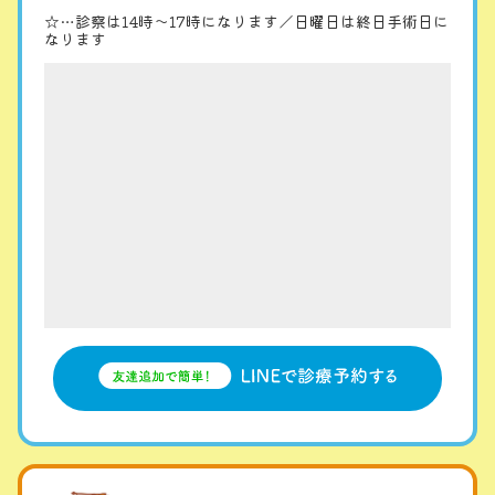
☆…診察は14時〜17時になります／日曜日は終日手術日に
なります