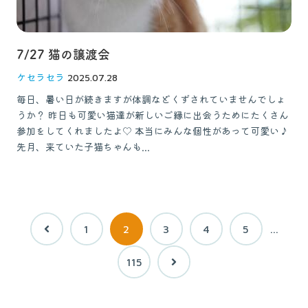
7/27 猫の譲渡会
ケセラセラ
2025.07.28
毎日、暑い日が続きますが体調などくずされていませんでしょ
うか？ 昨日も可愛い猫達が新しいご縁に出会うためにたくさん
参加をしてくれましたよ♡ 本当にみんな個性があって可愛い♪
先月、来ていた子猫ちゃんも...
1
2
3
4
5
…
115