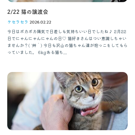
2/22 猫の譲渡会
ケセラセラ
2026.02.22
今日はポカポカ陽気で日差しも気持ちいい日でしたね♪ 2月22
日でにゃんにゃんにゃんの日♡ 猫好きさんはつい意識しちゃい
ませんか？( ´艸｀) 今日も沢山の猫ちゃん達が抱っこをしてもら
っていました。 6kgある猫ち...