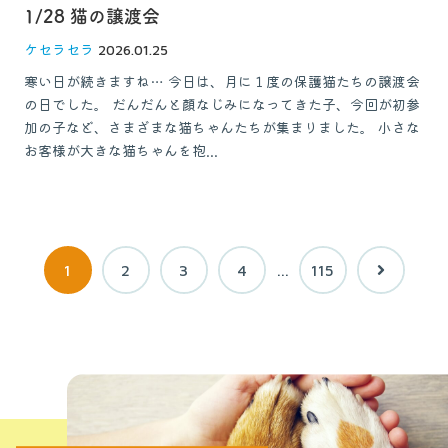
1/28 猫の譲渡会
ケセラセラ
2026.01.25
寒い日が続きますね… 今日は、月に１度の保護猫たちの譲渡会
の日でした。 だんだんと顔なじみになってきた子、今回が初参
加の子など、さまざまな猫ちゃんたちが集まりました。 小さな
お客様が大きな猫ちゃんを抱...
1
2
3
4
…
115