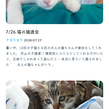
お問い合わせ
獣医師の皆様へ
7/26 猫の譲渡会
ケセラセラ
2026.07.27
暑い中、13匹の子猫と４匹の大人の猫ちゃんが参加をしてくれ
ました。 沢山の子猫達♡ 無邪気にスリスリしてくれる子がいた
り、兄妹でじゃれあって遊んだり… 本当に見ていて癒されまし
た＾＾ 大人の猫ちゃんがトラ...