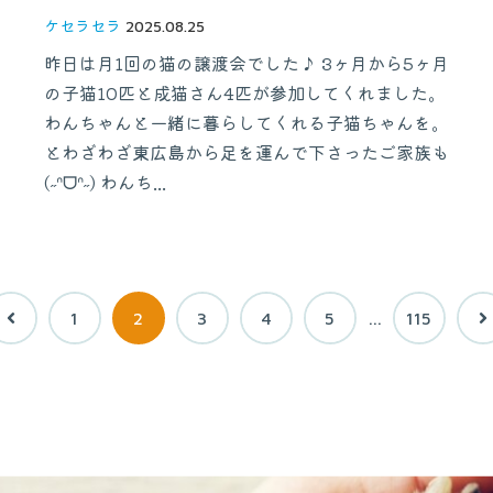
ケセラセラ
2025.08.25
昨日は月1回の猫の譲渡会でした♪ 3ヶ月から5ヶ月
の子猫10匹と成猫さん4匹が参加してくれました。
わんちゃんと一緒に暮らしてくれる子猫ちゃんを。
とわざわざ東広島から足を運んで下さったご家族も
(˶ᐢᗜᐢ˶) わんち...
1
2
3
4
5
…
115