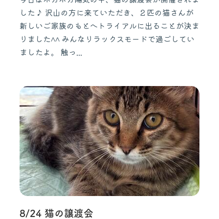
した♪ 沢山の方に来ていただき、２匹の猫さんが
新しいご家族のもとへトライアルに出ることが決ま
りました^^ みんなリラックスモードで過ごしてい
ましたよ。 触っ...
8/24 猫の譲渡会