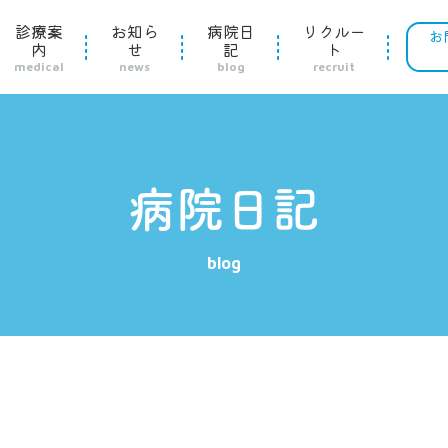
診療案
お知ら
病院日
リクルー
お
内
せ
記
ト
medical
news
blog
recruit
病院日記
blog