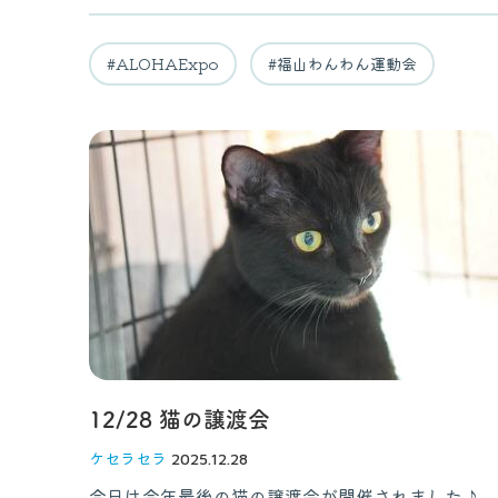
#ALOHAExpo
#福山わんわん運動会
12/28 猫の譲渡会
ケセラセラ
2025.12.28
今日は今年最後の猫の譲渡会が開催されました♪