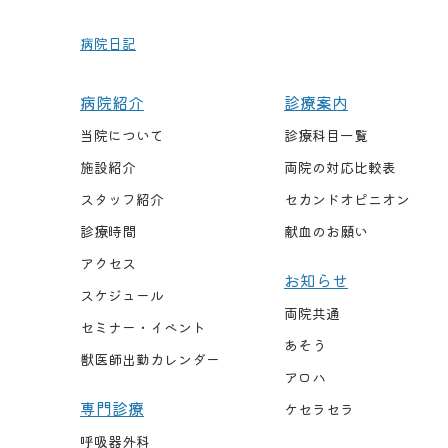
病院日記
病院紹介
診療案内
当院について
診療科目一覧
施設紹介
両院の対応比較表
スタッフ紹介
セカンドオピニオン
診療時間
献血のお願い
アクセス
お知らせ
スケジュール
両院共通
セミナー・イベント
あそう
獣医師出勤カレンダー
アロハ
専門診療
ケセラセラ
呼吸器外科