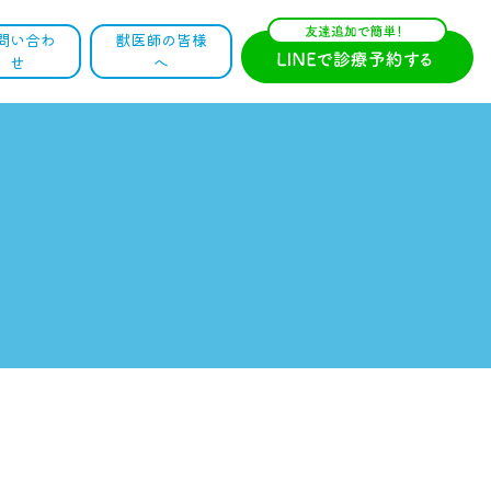
問い合わ
獣医師の皆様
せ
へ