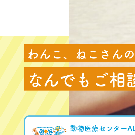
わんこ、ねこさん
なんでもご相
動物医療センターAL