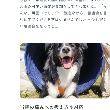
沢山の可愛い猫達が参加をしてくれました。 「み
んな、可愛いでしょ♡」 残念ながら、譲渡会を目
的に来てくださる方はいませんでした… 少し寂し
い譲渡会となってし...
当院の痛みへの考え方や対応