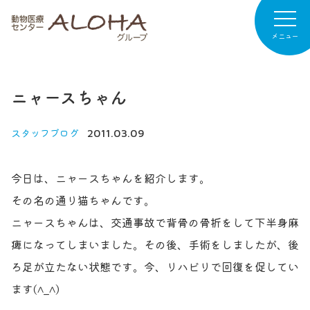
メニュー
ニャースちゃん
病院紹介
専門診療
スタッフブログ
2011.03.09
診療案内
今日は、ニャースちゃんを紹介します。
お知らせ
その名の通り猫ちゃんです。
ニャースちゃんは、交通事故で背骨の骨折をして下半身麻
病院日記
痺になってしまいました。その後、手術をしましたが、後
リクルート
ろ足が立たない状態です。今、リハビリで回復を促してい
ます(^_^)