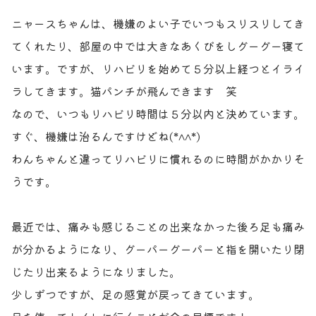
お問い合わせ
獣医師の皆様へ
ニャースちゃんは、機嫌のよい子でいつもスリスリしてき
てくれたり、部屋の中では大きなあくびをしグーグー寝て
います。ですが、リハビリを始めて５分以上経つとイライ
ラしてきます。猫パンチが飛んできます 笑
なので、いつもリハビリ時間は５分以内と決めています。
すぐ、機嫌は治るんですけどね(*^^*)
わんちゃんと違ってリハビリに慣れるのに時間がかかりそ
うです。
最近では、痛みも感じることの出来なかった後ろ足も痛み
が分かるようになり、グーパーグーパーと指を開いたり閉
じたり出来るようになりました。
少しずつですが、足の感覚が戻ってきています。