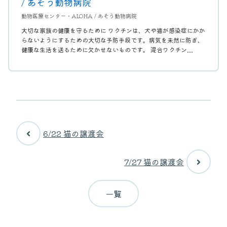
/ あそう動物病院
動物医療センター・ALOHA / あそう動物病院
大切な家族の健康を守るために ワクチンは、犬や猫が感染症にかか
らないようにするための大切な予防手段です。病気を未然に防ぎ、
健康な生活を送るために欠かせないものです。 混合ワクチン...
6/22 猫の譲渡会
7/27 猫の譲渡会
一覧