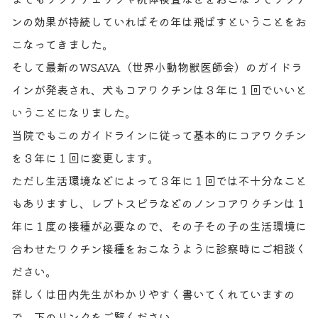
ンの効果が持続していればその年は飛ばすということをお
こなってきました。
そして最新のWSAVA（世界小動物獣医師会）のガイドラ
インが発表され、犬もコアワクチンは３年に１回でいいと
いうことになりました。
当院でもこのガイドラインに従って基本的にコアワクチン
を３年に１回に変更します。
ただし生活環境などによって３年に１回では不十分なこと
もありますし、レプトスピラなどのノンコアワクチンは１
年に１度の接種が必要なので、その子その子の生活環境に
合わせたワクチン接種をおこなうように診察時にご相談く
ださい。
詳しくは田内先生がわかりやすく書いてくれていますの
で、下のリンクをご覧ください。