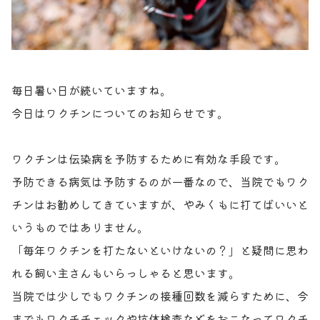
お問い合わせ
獣医師の皆様へ
毎日暑い日が続いていますね。
今日はワクチンについてのお知らせです。
ワクチンは伝染病を予防するために有効な手段です。
予防できる病気は予防するのが一番なので、当院でもワク
チンはお勧めしてきていますが、やみくもに打てばいいと
いうものではありません。
「毎年ワクチンを打たないといけないの？」と疑問に思わ
れる飼い主さんもいらっしゃると思います。
当院では少しでもワクチンの接種回数を減らすために、今
までもワクチチェックや抗体検査などをおこなってワクチ