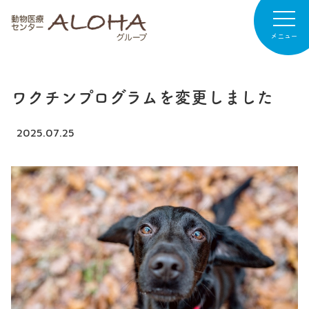
メニュー
ワクチンプログラムを変更しました
病院紹介
専門診療
2025.07.25
診療案内
お知らせ
病院日記
リクルート