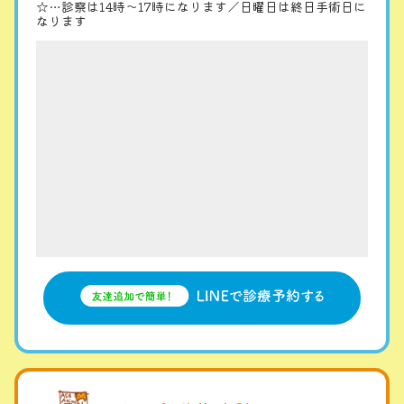
☆…診察は14時〜17時になります／日曜日は終日手術日に
なります